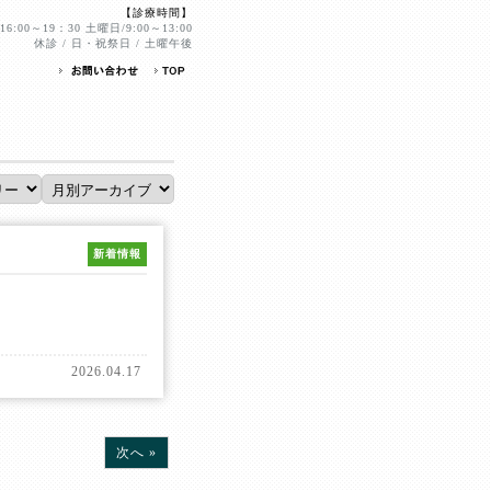
【診療時間】
6:00～19：30 土曜日/9:00～13:00
休診 / 日・祝祭日 / 土曜午後
新着情報
2026.04.17
次へ »