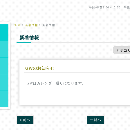
平日/午前9:00～12:00 午後1
TOP
>
新着情報
> 新着情報
新着情報
GWのお知らせ
GWはカレンダー通りになります。
« 前へ
一覧へ